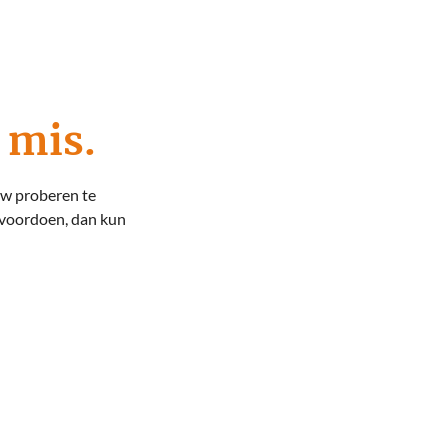
 mis.
uw proberen te
 voordoen, dan kun