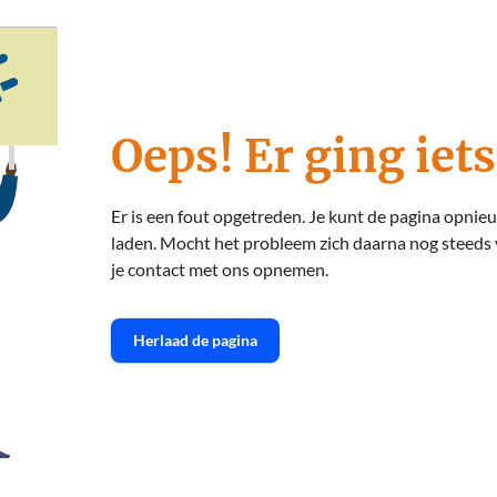
Oeps! Er ging iets
Er is een fout opgetreden. Je kunt de pagina opnie
laden. Mocht het probleem zich daarna nog steeds
je contact met ons opnemen.
Herlaad de pagina